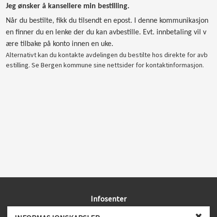
Jeg ønsker å kansellere min bestilling.
Når du bestilte, fikk du tilsendt en epost. I denne kommunikasjon
en finner du en lenke der du kan avbestille. Evt. innbetaling vil v
ære tilbake på konto innen en uke.
Alternativt kan du kontakte avdelingen du bestilte hos direkte for avb
estilling. Se Bergen kommune sine nettsider for kontaktinformasjon.
Infosenter
Spørsmål og svar